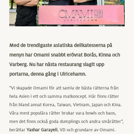
Med de trendigaste asiatiska delikatesserna på
menyn har Omami snabbt erövrat Borås, Kinna och
Varberg. Nu har nästa restaurang slagit upp
portarna, denna gång i Ulricehamn.
”Vi skapade Omami för att samla de bästa rätterna från
hela Asien i ett och samma matkoncept. Här finns rätter
från bland annat Korea, Taiwan, Vietnam, Japan och Kina.
Våra mest populära rätter brukar vara bowls och baos,
men det finns också goda dumplings och andra smårätter”,
berättar
Yashar Garayeli
, VD och grundare av Omami.