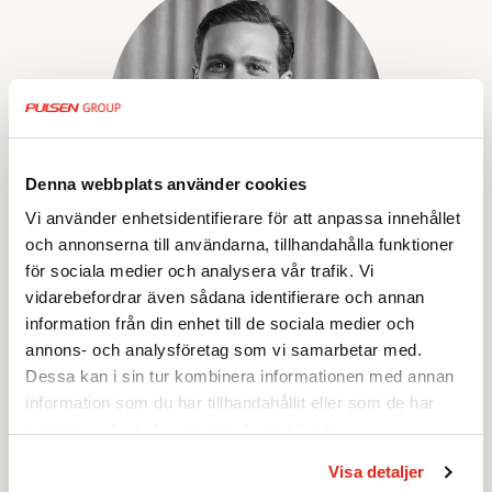
Denna webbplats använder cookies
Vi använder enhetsidentifierare för att anpassa innehållet
och annonserna till användarna, tillhandahålla funktioner
för sociala medier och analysera vår trafik. Vi
JAKOB UNFORS
vidarebefordrar även sådana identifierare och annan
CFO
information från din enhet till de sociala medier och
annons- och analysföretag som vi samarbetar med.
jakob.unfors (a) pulsen.se
Dessa kan i sin tur kombinera informationen med annan
information som du har tillhandahållit eller som de har
samlat in när du har använt deras tjänster.
Visa detaljer