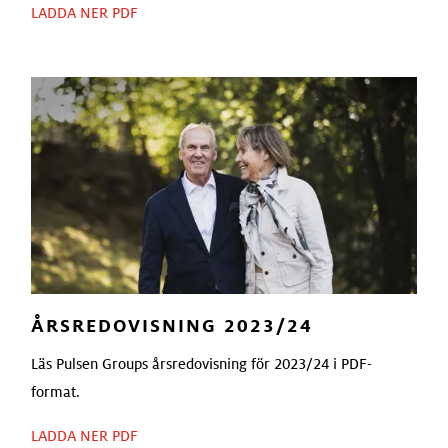
LADDA NER PDF
ÅRSREDOVISNING 2023/24
Läs Pulsen Groups årsredovisning för 2023/24 i PDF-
format.
LADDA NER PDF