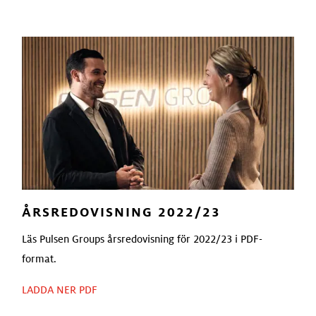
ÅRSREDOVISNING 2022/23
Läs Pulsen Groups årsredovisning för 2022/23 i PDF-
format.
LADDA NER PDF