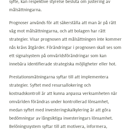
syfte, kan respektive styrelse besluta om justering av
målsättningarna.
Prognoser används för att säkerställa att man är på rätt
väg mot målsättningarna, och att bolagen har rätt
strategier. Visar prognosen att målsättningen inte kommer
nås krävs åtgärder. Förändringar i prognosen skall ses som
ett signalsystem på omvärldsförändringar som kan
innebära identifierade strategiska möjligheter eller hot.
Prestationsmätningarna syftar till att implementera
strategier. Syftet med resursallokering och
kostnadskontroll är att kunna anpassa verksamheten när
omvärlden förändras under kontrollerad lönsamhet,
medan syftet med investeringskalkylering är att göra
bedömningar av långsiktiga investeringars lönsamhet.
Belöningssystem syftar till att motivera, informera,