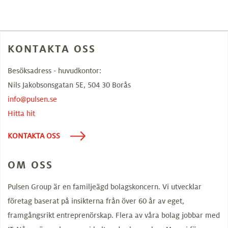
KONTAKTA OSS
Besöksadress - huvudkontor:
Nils Jakobsonsgatan 5E, 504 30 Borås
info@pulsen.se
Hitta hit
KONTAKTA OSS
OM OSS
Pulsen Group är en familjeägd bolagskoncern. Vi utvecklar
företag baserat på insikterna från över 60 år av eget,
framgångsrikt entreprenörskap. Flera av våra bolag jobbar med