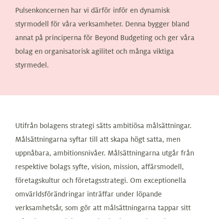
Pulsenkoncernen har vi därför inför en dynamisk
styrmodell för våra verksamheter. Denna bygger bland
annat på principerna för Beyond Budgeting och ger våra
bolag en organisatorisk agilitet och många viktiga
styrmedel.
Utifrån bolagens strategi sätts ambitiösa målsättningar.
Målsättningarna syftar till att skapa högt satta, men
uppnåbara, ambitionsnivåer. Målsättningarna utgår från
respektive bolags syfte, vision, mission, affärsmodell,
företagskultur och företagsstrategi. Om exceptionella
omvärldsförändringar inträffar under löpande
verksamhetsår, som gör att målsättningarna tappar sitt