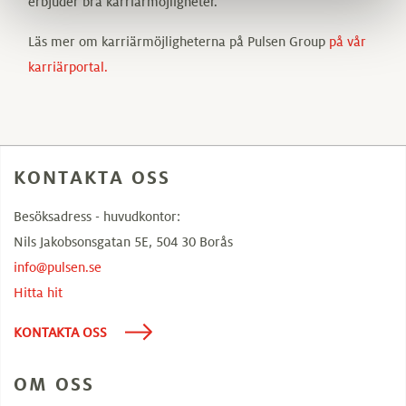
erbjuder bra karriärmöjligheter.
Läs mer om karriärmöjligheterna på Pulsen Group
på vår
karriärportal.
KONTAKTA OSS
Besöksadress - huvudkontor:
Nils Jakobsonsgatan 5E, 504 30 Borås
info@pulsen.se
Hitta hit
KONTAKTA OSS
OM OSS