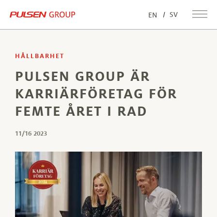
SV
EN
HÅLLBARHET
PULSEN GROUP ÄR
KARRIÄRFÖRETAG FÖR
FEMTE ÅRET I RAD
11/16 2023