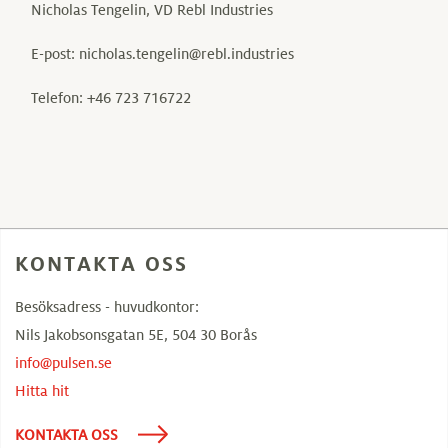
Nicholas Tengelin, VD Rebl Industries
E-post: nicholas.tengelin@rebl.industries
Telefon: +46 723 716722
KONTAKTA OSS
Besöksadress - huvudkontor:
Nils Jakobsonsgatan 5E, 504 30 Borås
info@pulsen.se
Hitta hit
KONTAKTA OSS