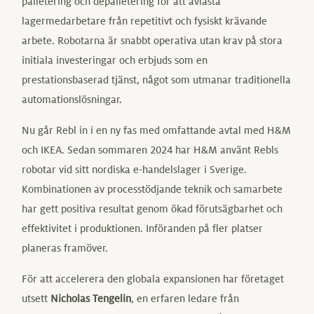
palletering och depalletering för att avlasta
lagermedarbetare från repetitivt och fysiskt krävande
arbete. Robotarna är snabbt operativa utan krav på stora
initiala investeringar och erbjuds som en
prestationsbaserad tjänst, något som utmanar traditionella
automationslösningar.
Nu går Rebl in i en ny fas med omfattande avtal med H&M
och IKEA. Sedan sommaren 2024 har H&M använt Rebls
robotar vid sitt nordiska e-handelslager i Sverige.
Kombinationen av processtödjande teknik och samarbete
har gett positiva resultat genom ökad förutsägbarhet och
effektivitet i produktionen. Införanden på fler platser
planeras framöver.
För att accelerera den globala expansionen har företaget
utsett
Nicholas Tengelin
, en erfaren ledare från