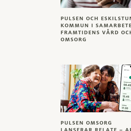
PULSEN OCH ESKILSTU
KOMMUN I SAMARBET
FRAMTIDENS VÅRD OC
OMSORG
PULSEN OMSORG
LANSERAR RELATE – A