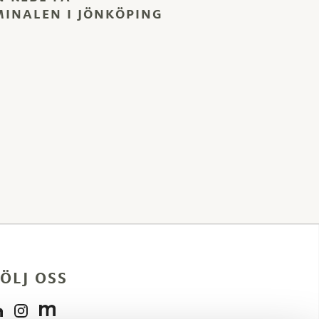
MINALEN I JÖNKÖPING
ÖLJ OSS